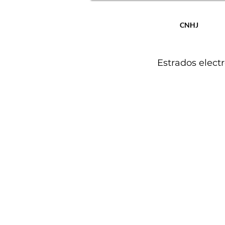
CNHJ
Estrados elect